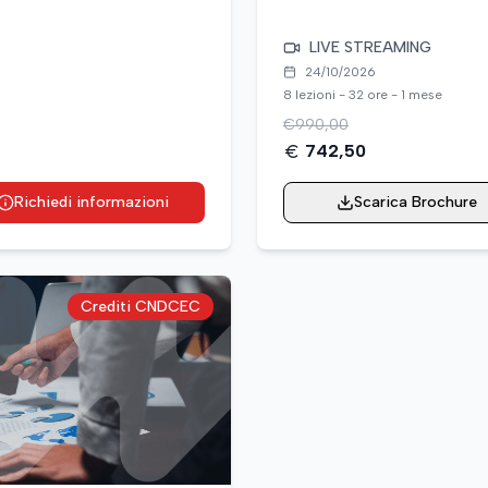
LIVE STREAMING
24/10/2026
8 lezioni - 32 ore - 1 mese
€
990,00
742,50
Richiedi informazioni
Scarica Brochure
Crediti CNDCEC