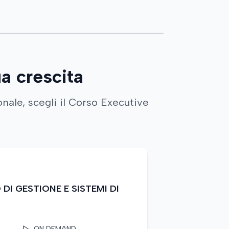
ua crescita
nale, scegli il Corso Executive
DI GESTIONE E SISTEMI DI
ON DEMAND