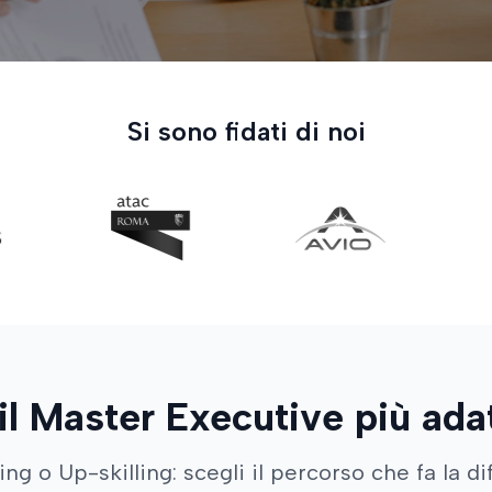
Si sono fidati di noi
il Master Executive più ada
ing o Up-skilling: scegli il percorso che fa la d