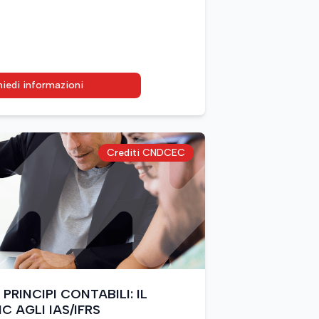
hiedi informazioni
Crediti CNDCEC
in PRINCIPI CONTABILI: IL
C AGLI IAS/IFRS