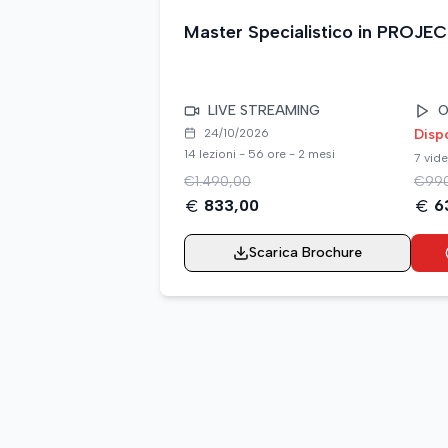
Master Specialistico in PRO
LIVE STREAMING
O
24/10/2026
Disp
14 lezioni - 56 ore - 2 mesi
7 vide
€
1.490,00
€
99
833,00
6
Scarica Brochure