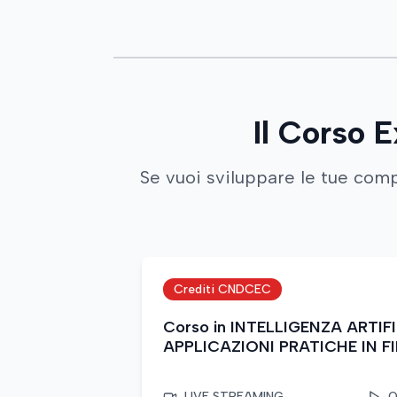
Il Corso E
Se vuoi sviluppare le tue comp
Crediti CNDCEC
Corso in INTELLIGENZA ARTIFI
APPLICAZIONI PRATICHE IN F
CONTROLLO DI GESTIONE
LIVE STREAMING
O