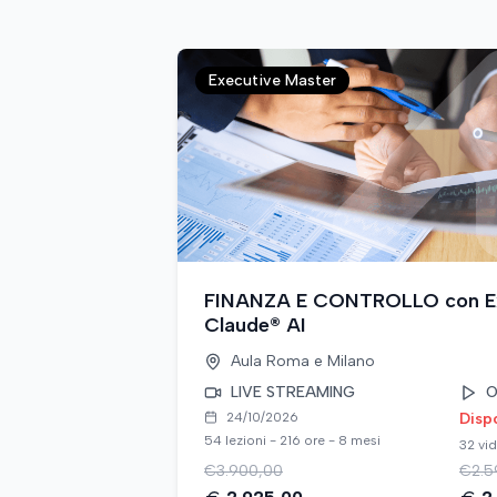
Executive Master
FINANZA E CONTROLLO con Exc
Claude® AI
Aula
Roma e Milano
LIVE STREAMING
O
24/10/2026
Disp
54 lezioni - 216 ore - 8 mesi
32 vid
€
3.900,00
€
2.5