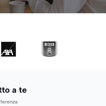
tto a te
ifferenza