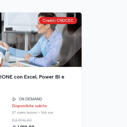
Crediti CNDCEC
NE con Excel, Power BI e
ON DEMAND
Disponibile subito
27 video lezioni – 166 ore
€
2.390,00