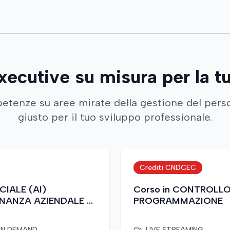
xecutive su misura per la t
etenze su aree mirate della gestione del perso
giusto per il tuo sviluppo professionale.
Crediti CNDCEC
CIALE (AI)
Corso in CONTROLLO 
INANZA AZIENDALE E
PROGRAMMAZIONE
N DEMAND
LIVE STREAMING