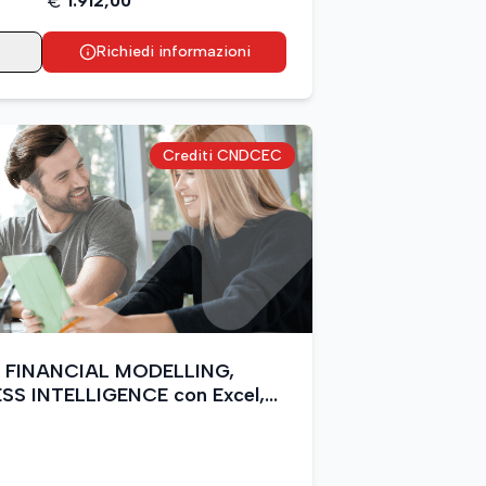
1.912,00
Richiedi informazioni
Crediti CNDCEC
 in FINANCIAL MODELLING,
S INTELLIGENCE con Excel,