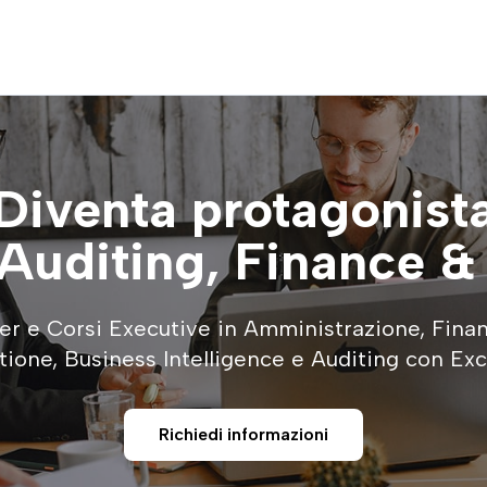
Diventa protagonist
Auditing, Finance & 
er e Corsi Executive in Amministrazione, Fina
tione, Business Intelligence e Auditing con Exce
Richiedi informazioni