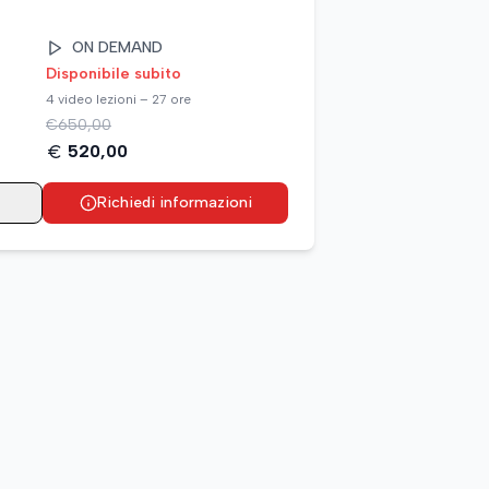
ON DEMAND
Disponibile subito
4 video lezioni – 27 ore
€
650,00
520,00
Richiedi informazioni