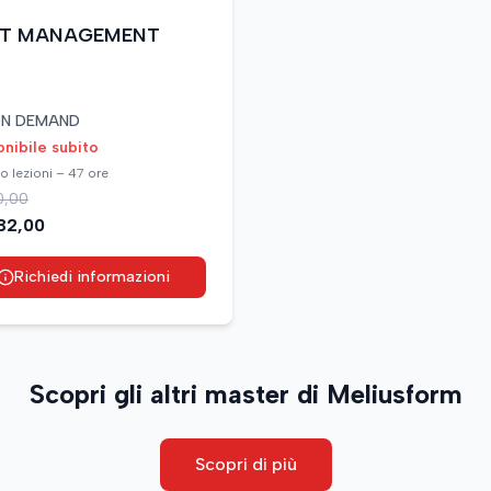
JECT MANAGEMENT
N DEMAND
onibile subito
o lezioni – 47 ore
0,00
32,00
Richiedi informazioni
Scopri gli altri master di Meliusform
Scopri di più